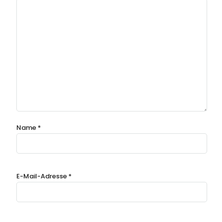
Name
*
E-Mail-Adresse
*