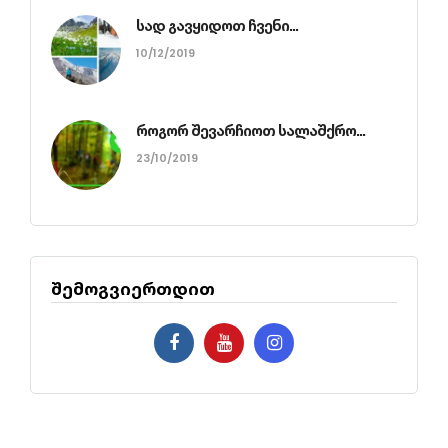
სად გავყიდოთ ჩვენი...
10/12/2019
როგორ შევარჩიოთ სალაშქრო...
23/10/2019
შემოგვიერთდით