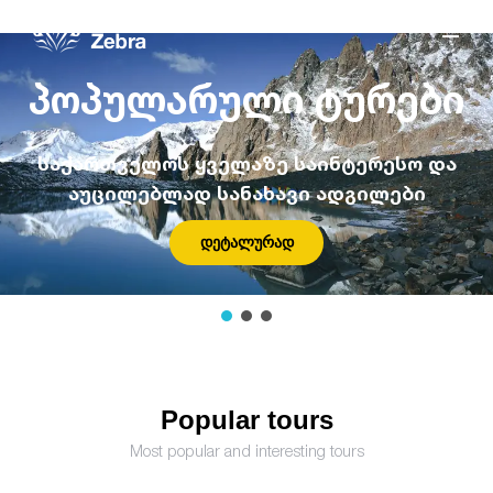
14
საუკეთესო საბანაკე
საქართველო მთების ქვეყანაა. აქ,
კავკასიის მთებში...
დეტალურად
Popular tours
Most popular and interesting tours