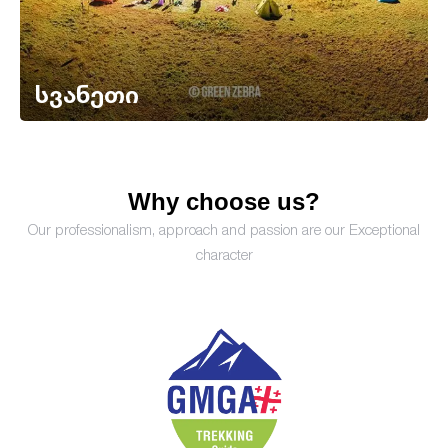
სვანეთი
Why choose us?
Our professionalism, approach and passion are our Exceptional
character