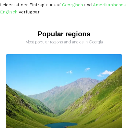
Leider ist der Eintrag nur auf
Georgisch
und
Amerikanisches
Englisch
verfügbar.
Popular regions
Most popular regions and angles in Georgia