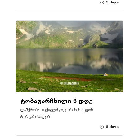
5 days
ტობავარჩხილი 6 დღე
ლაშქრობა, ბექფექინგი, ეგრისის ქედის
ტობავარჩხილები
6 days