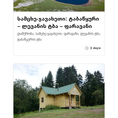
სამცხე-ჯავახეთი: ტაბაწყური
– ლევანის ტბა – ფარავანი
ლაშქრობა, სამცხე-ჯავახეთი, ფარავანი, ლევანის ტბა,
ტაბაწყურის ტბა
2 days