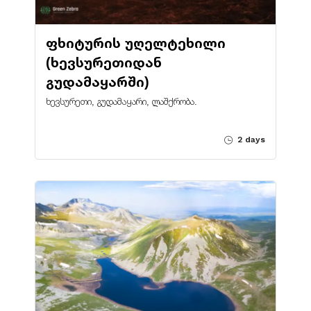
ფხიტურის უღელტეხილი
(ხევსურეთიდან
გუდამაყარში)
ხევსურეთი, გუდამაყარი, ლაშქრობა.
2 days