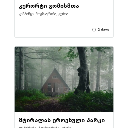
კურორტი გომისმთა
კემპინგი, მოგზაურობა, გურია
2 days
მტირალას ეროვნული პარკი