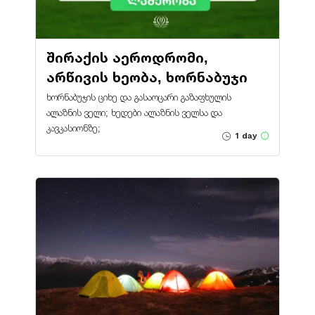
შირაქის აეროდრომი,
არწივის ხეობა, ხორნაბუჯი
ხორნაბუჯის ციხე და გასაოცარი გაზაფხულის
ალაზნის ველი; ხედები ალაზნის ველსა და
კავკასიონზე;
1 day