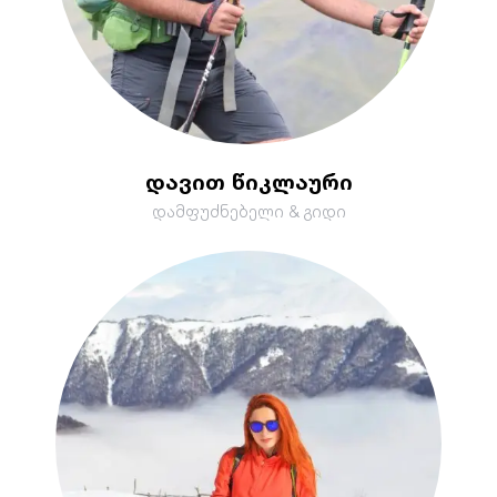
დავით წიკლაური
დამფუძნებელი & გიდი