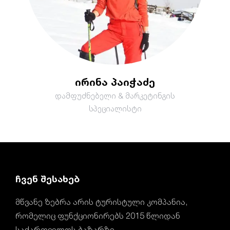
ირინა პაიჭაძე
დამფუძნებელი & მარკეტინგის
სპეციალისტი
ჩვენ შესახებ
მწვანე ზებრა არის ტურისტული კომპანია,
რომელიც ფუნქციონირებს 2015 წლიდან
საქართველოს ბაზარზე.