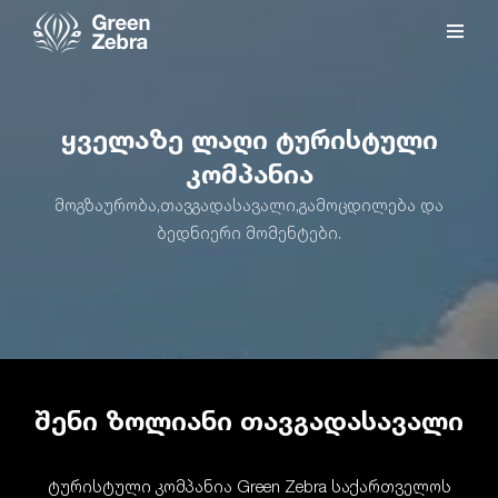
ყველაზე ლაღი ტურისტული
კომპანია
მოგზაურობა,თავგადასავალი,გამოცდილება და
ბედნიერი მომენტები.
შენი ზოლიანი თავგადასავალი
ტურისტული კომპანია Green Zebra საქართველოს