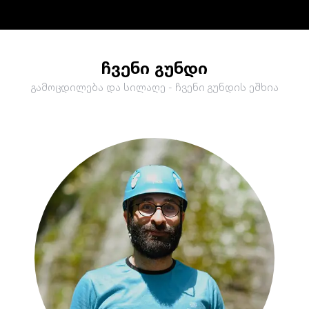
ჩვენი გუნდი
გამოცდილება და სილაღე - ჩვენი გუნდის ეშხია