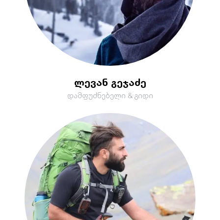
ლევან გეჯაძე
დამფუძნებელი & გიდი