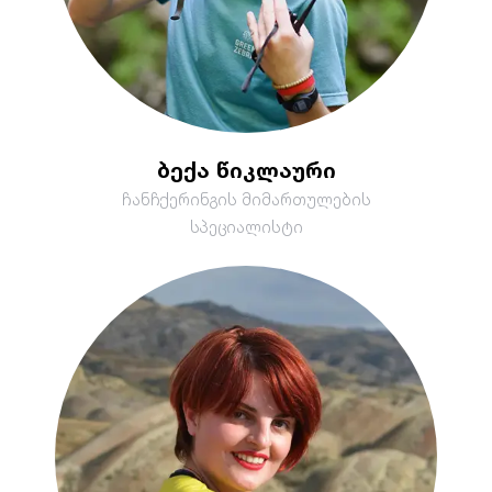
ბექა წიკლაური
ჩანჩქერინგის მიმართულების
სპეციალისტი