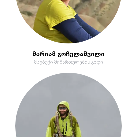
მარიამ გოჩელაშვილი
მსუბუქი მიმართულების გიდი