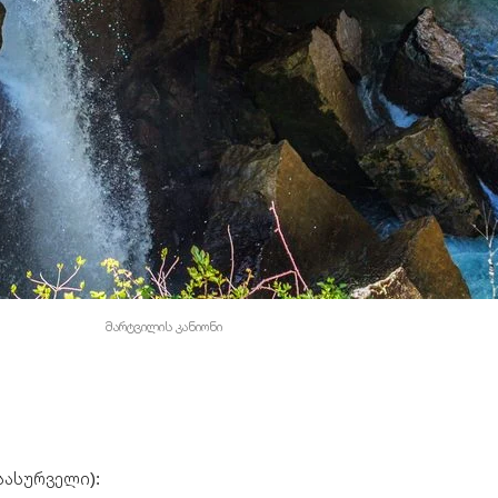
მარტვილის კანიონი
სასურველი):