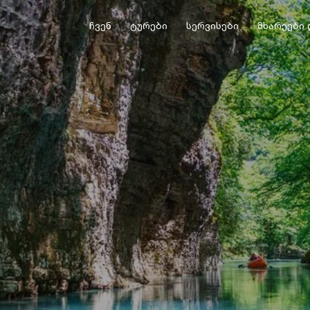
ჩვენ
ტურები
სერვისები
მხარეები 