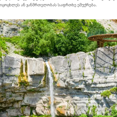
იცოცხლეს ან ჯანმრთელობას საფრთხე ემუქრება.