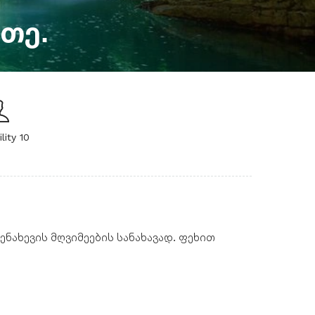
თე.
ility 10
ვენახევის მღვიმეების სანახავად. ფეხით