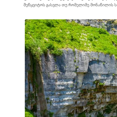
შეწყვიტოს გასვლა თუ რომელიმე მონაწილის ს