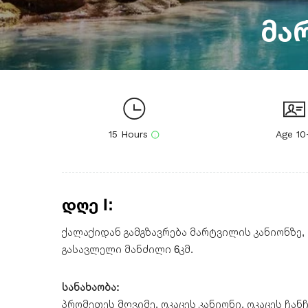
მა
15 Hours
Age 10
დღე I:
ქალაქიდან გამგზავრება მარტვილის კანიონზე, 
გასავლელი მანძილი 6კმ.
სანახაობა:
პრომეთეს მღვიმე, ოკაცეს კანიონი, ოკაცეს ჩა