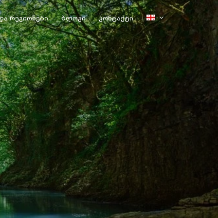
და რეგიონები
ბლოგი
კონტაქტი