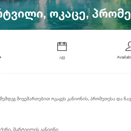
რტვილი, ოკაცე, პრომე
+
აგვ
Availab
შემდეგ მივემართებით ოკაცეს კანიონის, პრომეთესა და ნა
ნჩქერი, მარტვილის კანიონი