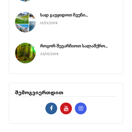
სად გავყიდოთ ჩვენი...
10/12/2019
როგორ შევარჩიოთ სალაშქრო...
23/10/2019
შემოგვიერთდით