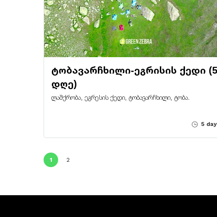
ტობავარჩხილი-ეგრისის ქედი (
დღე)
ლაშქრობა, ეგრესის ქედი, ტობავარჩხილი, ტობა.
5 day
1
2