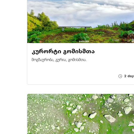
კურორტი გომისმთა
მოგზაურობა, გურია, გომისმთა.
2 day