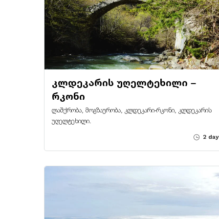
კლდეკარის უღელტეხილი –
რკონი
ლაშქრობა, მოგზაურობა, კლდეკარი-რკონი, კლდეკარის
უღელტეხილი.
2 day