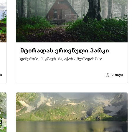
მტირალას ეროვნული პარკი
ლაშქრობა, მოგზაურობა, აჭარა, მტირალას მთა.
s
2 days