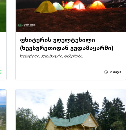
ფხიტურის უღელტეხილი
(ხევსურეთიდან გუდამაყარში)
ხევსურეთი, გუდამაყარი, ლაშქრობა.
2 days