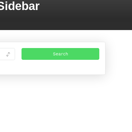
Sidebar