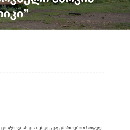
ლიკი”
ეგისტრაციას და შემდეგ გავემართებით სოფელ