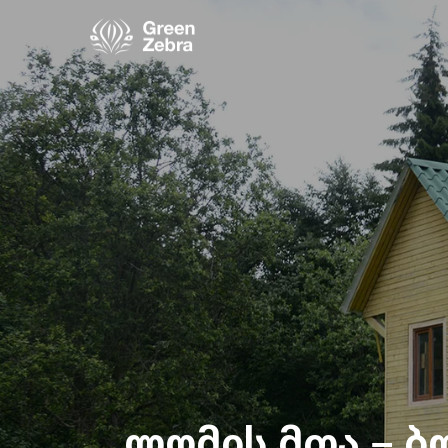
ლომის მთა – ბ