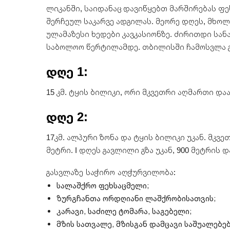
ლიკანში, საიდანაც დავიწყებთ მარშირებას ფე
შერჩეულ საკარვე ადგილას. მეორე დღეს, მხო
ულამაზესი ხედები კავკასიონზე. ძირითდი სან
საბოლოო წერტილამდე. თბილისში ჩამოსვლა გ
დღე 1:
15 კმ. ტყის ბილიკი, ორი მკვეთრი აღმართი დ
დღე 2:
17კმ. ალპური ზონა და ტყის ბილიკი უკან. მკ
მეტრი. I დღეს გავლილი გზა უკან, 900 მეტრის დ
გასვლაზე საჭირო აღჭურვილობა:
სალაშქრო ფეხსაცმელი;
ზურგჩანთა ორდღიანი ლაშქრობისათვის;
კარავი, საძილე ტომარა, საგებელი;
მზის სათვალე, მზისგან დამცავი საშუალებებ