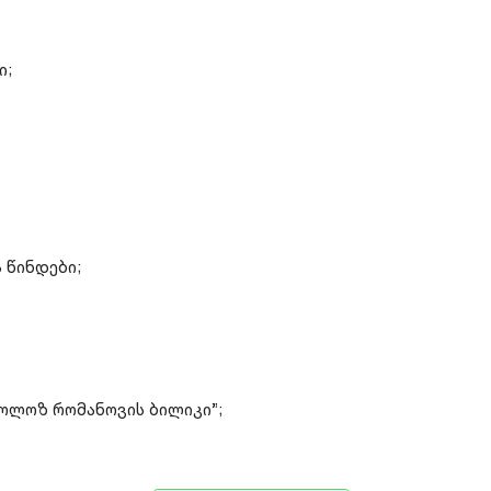
ი;
 წინდები;
ოლოზ რომანოვის ბილიკი”;