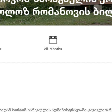
ოლოზ რომანოვის ბი
+
All Months
იდან ბორჯომ-ხარაგაულის ადმინისტრაციაში, გავივლით რ