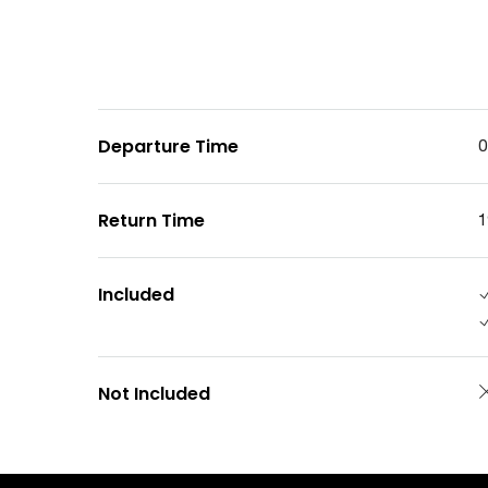
Departure Time
0
Return Time
1
Included
Not Included