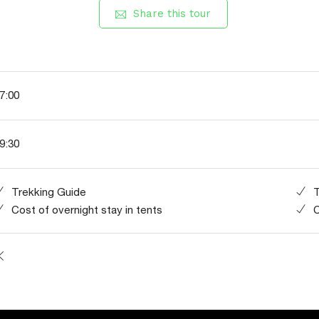
Share this tour
7:00
9:30
Trekking Guide
T
Cost of overnight stay in tents
C