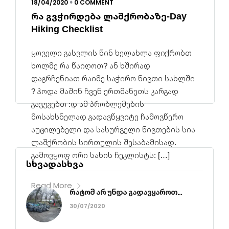
18/04/2020
0 COMMENT
•
რა გვჭირდება ლაშქრობაზე-Day
Hiking Checklist
ყოველი გასვლის წინ ხელახლა ფიქრობთ
ხოლმე რა წაიღოთ? ან ხშირად
დაგრჩენიათ რაიმე საჭირო ნივთი სახლში
? ჰოდა მაშინ ჩვენ ერთმანეთს კარგად
გავუგებთ :დ ამ პრობლემების
მოსახსნელად გადავწყვიტე ჩამოვწერო
აუცილებელი და სასურველი ნივთების სია
ლაშქრობის სირთულის შესაბამისად.
გამოვყოფ ორი სახის ჩეკლისტს: […]
სხვადასხვა
Read More
რატომ არ უნდა გადავყაროთ...
30/07/2020