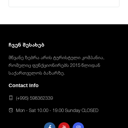
ჩვენ შესახებ
მწვანე ზებრა არის ტურისტული კომპანია,
რომელიც ფუნქციონირებს 2015 წლიდან
საქართველოს ბაზარზე.
Contact Info
(+995) 598362339
Mon - Sat 10.00 - 19.00 Sunday CLOSED