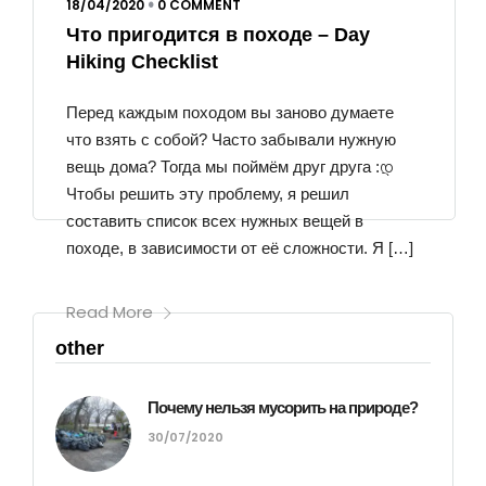
18/04/2020
0 COMMENT
•
Что пригодится в походе – Day
Hiking Checklist
Перед каждым походом вы заново думаете
что взять с собой? Часто забывали нужную
вещь дома? Тогда мы поймём друг друга :დ
Чтобы решить эту проблему, я решил
составить список всех нужных вещей в
походе, в зависимости от её сложности. Я […]
Read More
other
Почему нельзя мусорить на природе?
30/07/2020