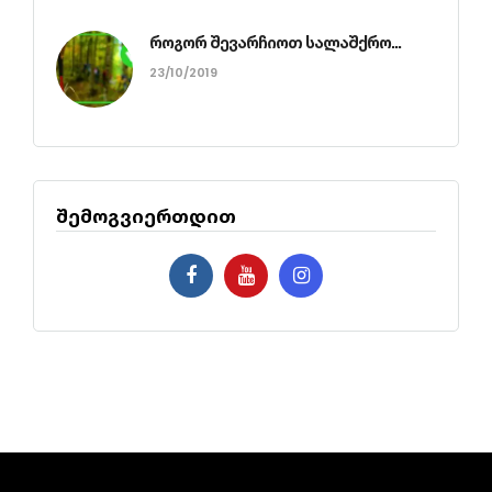
როგორ შევარჩიოთ სალაშქრო...
23/10/2019
შემოგვიერთდით