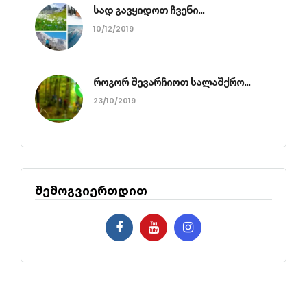
სად გავყიდოთ ჩვენი...
10/12/2019
როგორ შევარჩიოთ სალაშქრო...
23/10/2019
შემოგვიერთდით