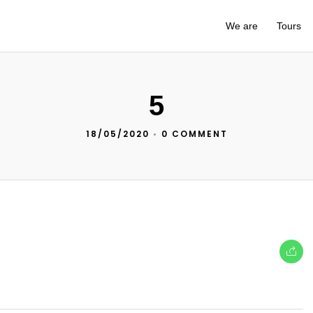
We are
Tours
5
18/05/2020
•
0 COMMENT