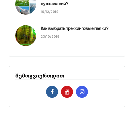
путешествий?
10/12/2019
Как выбрать треккинговые палки?
23/10/2019
შემოგვიერთდით