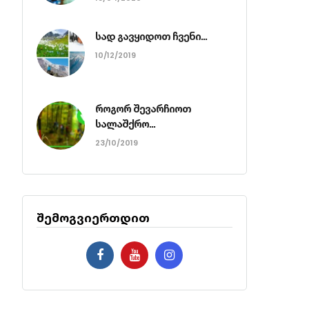
სად გავყიდოთ ჩვენი...
10/12/2019
როგორ შევარჩიოთ
სალაშქრო...
23/10/2019
შემოგვიერთდით