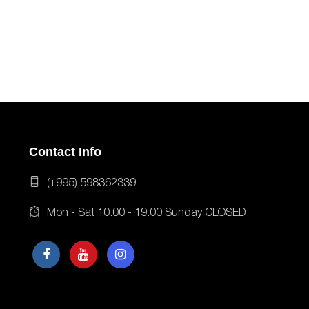
Contact Info
(+995) 598362339
Mon - Sat 10.00 - 19.00 Sunday CLOSED