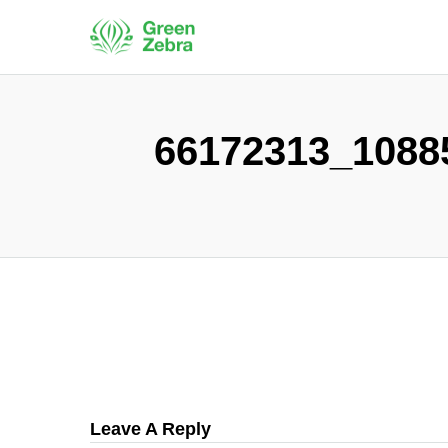
66172313_1088
Leave A Reply