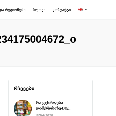
და რეგიონები
ბლოგი
კონტაქტი
234175004672_o
რჩევები
რა გვჭირდება
ლაშქრობაზე-Day...
18/04/2020