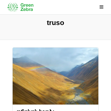
truso