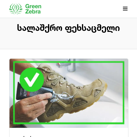
სალაშქრო ფეხსაცმელი